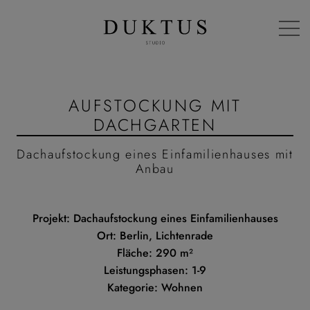
AUFSTOCKUNG MIT
DACHGARTEN
Dachauf­sto­ckung eines Einfa­mi­li­en­hauses mit
Anbau
Projekt: Dachaufstockung eines Einfamilienhauses
Ort: Berlin, Lichtenrade
Fläche: 290 m²
Leistungsphasen: 1-9
Kategorie: Wohnen