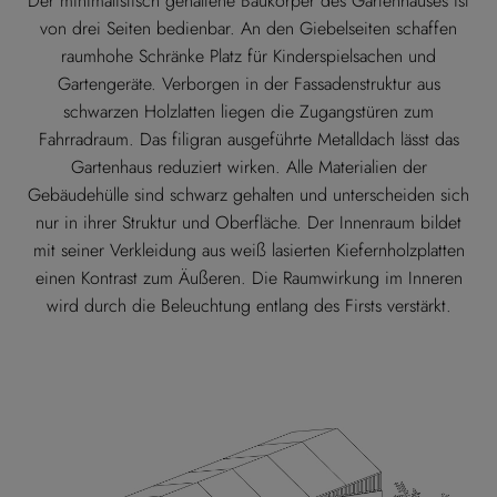
Der minimalistisch gehaltene Baukörper des Gartenhauses ist
von drei Seiten bedienbar. An den Giebelseiten schaffen
raumhohe Schränke Platz für Kinderspielsachen und
Gartengeräte. Verborgen in der Fassadenstruktur aus
schwarzen Holzlatten liegen die Zugangstüren zum
Fahrradraum. Das filigran ausgeführte Metalldach lässt das
Gartenhaus reduziert wirken. Alle Materialien der
Gebäudehülle sind schwarz gehalten und unterscheiden sich
nur in ihrer Struktur und Oberfläche. Der Innenraum bildet
mit seiner Verkleidung aus weiß lasierten Kiefernholzplatten
einen Kontrast zum Äußeren. Die Raumwirkung im Inneren
wird durch die Beleuchtung entlang des Firsts verstärkt.